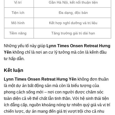
Vị trí
Gần Hà Nội, kết nối thuận tiện
Tiện ích
Đa dạng, độc bản
Mô hình
Kết hợp nghỉ dưỡng và trị liệu
Tiềm năng
Tăng trưởng giá trị dài hạn
Những yếu tố này giúp
Lynn Times Onsen Retreat Hưng
Yên
không chỉ là nơi an cư lý tưởng mà còn là kênh đầu
tư hấp dẫn.
Kết luận
Lynn Times Onsen Retreat Hưng Yên
không đơn thuần
là một dự án bất động sản mà còn là biểu tượng của
phong cách sống mới – nơi con người được chăm sóc
toàn diện cả về thể chất lẫn tinh thần. Với hệ sinh thái tiện
ích đẳng cấp, nguồn khoáng nóng tự nhiên quý giá và vị trí
chiến lược, dự án mang đến giá trị vượt trội cho cả nhu