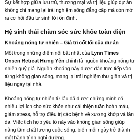
Sự kết hợp giữa lưu trú, thương mại và trị liệu giúp dự án
không chỉ mang lại trải nghiệm sống đẳng cấp mà còn mở
ra cơ hội đầu tư sinh lời ổn định.
Hệ sinh thái chăm sóc sức khỏe toàn diện
Khoáng nóng tự nhiên – Giá trị cốt lõi của dự án
Một trong những điểm nổi bật nhất của
Lynn Times
Onsen Retreat Hưng Yên
chính là nguồn khoáng nóng tự
nhiên quý giá. Nguồn khoáng này được dẫn trực tiếp vào
từng không gian sống, mang lại trải nghiệm thư giãn và trị
liệu ngay tại nhà.
Khoáng nóng tự nhiên từ lâu đã được chứng minh có
nhiều lợi ích cho sức khỏe như cải thiện tuần hoàn máu,
giảm stress, hỗ trợ điều trị các bệnh về xương khớp và làn
da. Việc tích hợp yếu tố này vào không gian sống giúp
nâng tầm chất lượng cuộc sống, biến mỗi ngày trở thành
một hành trình nghỉ dưỡng.