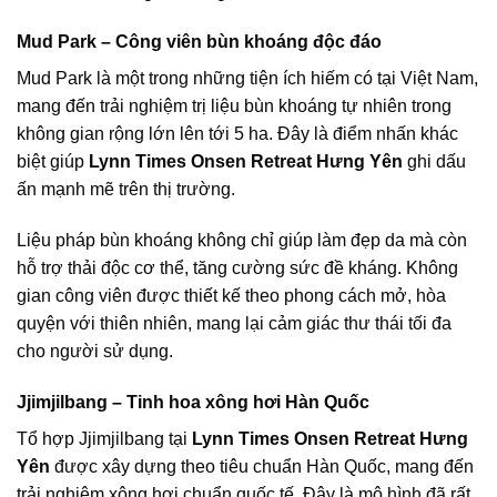
Mud Park – Công viên bùn khoáng độc đáo
Mud Park là một trong những tiện ích hiếm có tại Việt Nam,
mang đến trải nghiệm trị liệu bùn khoáng tự nhiên trong
không gian rộng lớn lên tới 5 ha. Đây là điểm nhấn khác
biệt giúp
Lynn Times Onsen Retreat Hưng Yên
ghi dấu
ấn mạnh mẽ trên thị trường.
Liệu pháp bùn khoáng không chỉ giúp làm đẹp da mà còn
hỗ trợ thải độc cơ thể, tăng cường sức đề kháng. Không
gian công viên được thiết kế theo phong cách mở, hòa
quyện với thiên nhiên, mang lại cảm giác thư thái tối đa
cho người sử dụng.
Jjimjilbang – Tinh hoa xông hơi Hàn Quốc
Tổ hợp Jjimjilbang tại
Lynn Times Onsen Retreat Hưng
Yên
được xây dựng theo tiêu chuẩn Hàn Quốc, mang đến
trải nghiệm xông hơi chuẩn quốc tế. Đây là mô hình đã rất