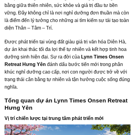
bằng giữa thiên nhiên, sức khỏe và giá trị đầu tư bền
vững. Đây không chỉ là nơi nghỉ dưỡng đơn thuần mà còn
là điểm đến lý tưởng cho những ai tìm kiếm sự tái tạo toàn
diện Thân – Tâm – Trí.
Được phát triển tại vùng đất giàu giá trị văn hóa Diên Hà,
dự án khai thác tối đa lợi thế tự nhiên và kết hợp tinh hoa
dưỡng sinh hiện đại. Sự ra đời của
Lynn Times Onsen
Retreat Hưng Yên
đánh dấu bước tiến mới trong phân
khúc nghỉ dưỡng cao cấp, nơi con người được trở về với
trạng thái cân bằng tự nhiên và tận hưởng cuộc sống đúng
nghĩa.
Tổng quan dự án Lynn Times Onsen Retreat
Hưng Yên
Vị trí chiến lược tại trung tâm phát triển mới