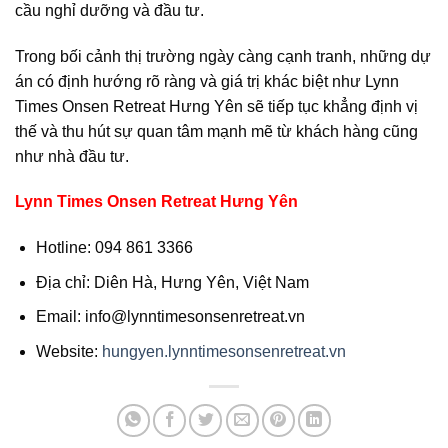
cầu nghỉ dưỡng và đầu tư.
Trong bối cảnh thị trường ngày càng cạnh tranh, những dự
án có định hướng rõ ràng và giá trị khác biệt như Lynn
Times Onsen Retreat Hưng Yên sẽ tiếp tục khẳng định vị
thế và thu hút sự quan tâm mạnh mẽ từ khách hàng cũng
như nhà đầu tư.
Lynn Times Onsen Retreat Hưng Yên
Hotline: 094 861 3366
Địa chỉ: Diên Hà, Hưng Yên, Việt Nam
Email: info@lynntimesonsenretreat.vn
Website:
hungyen.lynntimesonsenretreat.vn