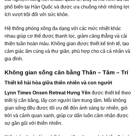
phổ biến tại Hàn Quốc và được ưa chuộng nhờ những lợi
ích vượt trội đối với sức khỏe.
Hệ thống phòng xông đa dạng với các mức nhiệt khác
nhau giúp cơ thể được thanh lọc, giảm căng thẳng và cải
thiện tuần hoàn máu. Không gian được thiết kế tinh tế, tạo
cảm giác ấm cúng và thư giãn, phù hợp cho cả cá nhân và
gia đình.
Không gian sống cân bằng Thân – Tâm – Trí
Thiết kế hài hòa giữa thiên nhiên và con người
Lynn Times Onsen Retreat Hưng Yên
được thiết kế theo
triết lý cân bằng, lấy con người làm trung tâm. Mỗi không
gian sống đều được tối ưu để đón ánh sáng tự nhiên, gió
trời và cảnh quan xanh, giúp cư dân luôn cảm nhận được
sự gần gũi với thiên nhiên.