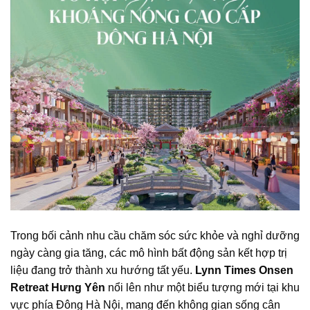
Trong bối cảnh nhu cầu chăm sóc sức khỏe và nghỉ dưỡng
ngày càng gia tăng, các mô hình bất động sản kết hợp trị
liệu đang trở thành xu hướng tất yếu.
Lynn Times Onsen
Retreat Hưng Yên
nổi lên như một biểu tượng mới tại khu
vực phía Đông Hà Nội, mang đến không gian sống cân