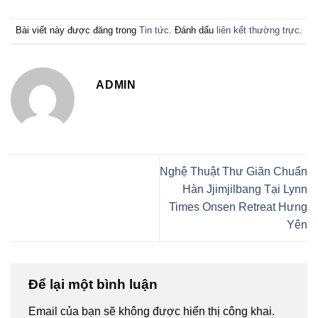
Bài viết này được đăng trong
Tin tức
. Đánh dấu
liên kết thường trực
.
ADMIN
Nghệ Thuật Thư Giãn Chuẩn
Hàn Jjimjilbang Tại Lynn
Times Onsen Retreat Hưng
Yên
Để lại một bình luận
Email của bạn sẽ không được hiển thị công khai.