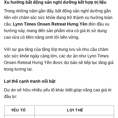
Xu hướng bất động sản nghỉ dưỡng kết hợp trị liệu
Trong những năm gần đây, bất động sản nghỉ dưỡng gắn
liền với chăm sóc sức khỏe đang trở thành xu hướng toàn
cầu.
Lynn Times Onsen Retreat Hưng Yên
đón đầu xu
hướng này, mang đến sản phẩm vừa có giá trị sử dụng
cao vừa có tiềm năng sinh lời bền vững.
Với sự gia tăng của tầng lớp trung lưu và nhu cầu chăm
sóc sức khỏe ngày càng lớn, các dự án như Lynn Times
Onsen Retreat Hưng Yên được dự báo sẽ tiếp tục tăng giá
trong tương lai.
Lợi thế cạnh tranh nổi bật
Dự án sở hữu nhiều yếu tố khác biệt giúp nâng cao giá trị
đầu tư:
YẾU TỐ
LỢI THẾ