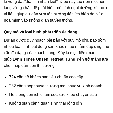
là vùng đất “địa linh nhân kiệt”. Điều này tạo nên một nền
tảng vững chắc để phát triển mô hình nghỉ dưỡng kết hợp
trị liệu, giúp cư dân vừa tận hưởng tiện ích hiện đại vừa
hòa mình vào không gian truyền thống.
Quy mô và loại hình phát triển đa dạng
Dự án được quy hoạch bài bản với quy mô lớn, bao gồm
nhiều loại hình bất động sản khác nhau nhằm đáp ứng nhu
cầu đa dạng của khách hàng. Đây là một điểm mạnh
giúp
Lynn Times Onsen Retreat Hưng Yên
trở thành lựa
chọn hấp dẫn trên thị trường.
724 căn hộ khách sạn tiêu chuẩn cao cấp
232 căn shophouse thương mại phục vụ kinh doanh
Hệ thống tiện ích chăm sóc sức khỏe chuyên sâu
Không gian cảnh quan sinh thái rộng lớn