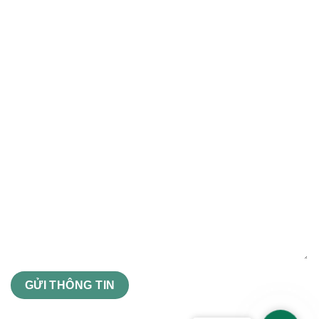
Điện thoại (*)
Email (*)
Nội dung