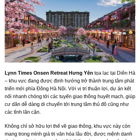
Lynn Times Onsen Retreat Hưng Yên
tọa lạc tại Diên Hà
– khu vực đang được định hướng trở thành trung tâm phát
triển mới phía Đông Hà Nội. Với vị trí thuận lợi, dự án kết
nối nhanh chóng tới các tuyến giao thông huyết mạch, giúp
cư dân dễ dàng di chuyển tới trung tâm thủ đô cũng như
các tỉnh lân cận.
Không chỉ sở hữu lợi thế về giao thông, khu vực này còn
mang trong mình giá trị văn hóa lâu đời, được mệnh danh