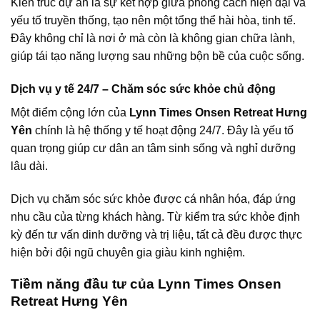
Kiến trúc dự án là sự kết hợp giữa phong cách hiện đại và
yếu tố truyền thống, tạo nên một tổng thể hài hòa, tinh tế.
Đây không chỉ là nơi ở mà còn là không gian chữa lành,
giúp tái tạo năng lượng sau những bộn bề của cuộc sống.
Dịch vụ y tế 24/7 – Chăm sóc sức khỏe chủ động
Một điểm cộng lớn của
Lynn Times Onsen Retreat Hưng
Yên
chính là hệ thống y tế hoạt động 24/7. Đây là yếu tố
quan trọng giúp cư dân an tâm sinh sống và nghỉ dưỡng
lâu dài.
Dịch vụ chăm sóc sức khỏe được cá nhân hóa, đáp ứng
nhu cầu của từng khách hàng. Từ kiểm tra sức khỏe định
kỳ đến tư vấn dinh dưỡng và trị liệu, tất cả đều được thực
hiện bởi đội ngũ chuyên gia giàu kinh nghiệm.
Tiềm năng đầu tư của Lynn Times Onsen
Retreat Hưng Yên